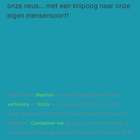
onze neus… met een knipoog naar onze
n
eigen mensensoort!
a
a
r
:
Hallo, ik ben
Maarten
en ik deel graag met jou deze
vertelsels
en
foto’s
over de natuur recht voor onze
neus, vlak voor onze voeten, en dus heel dichtbij voor
iedereen.
Contacteer me
gerust bij de minste vraag of
opmerking. En mis geen enkel nieuw vertelsel door je te