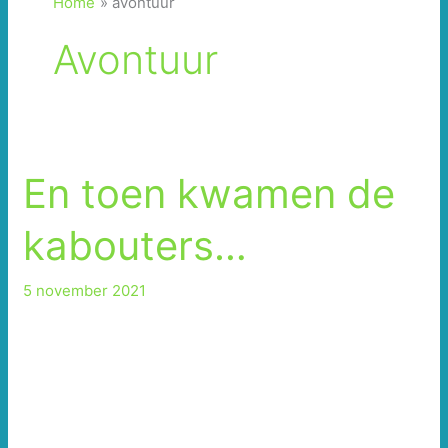
Home
avontuur
Avontuur
En toen kwamen de
kabouters…
5 november 2021