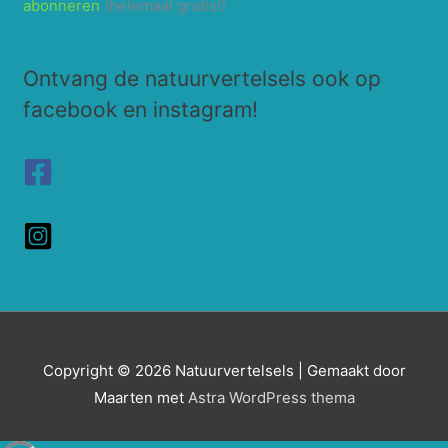
abonneren
(helemaal gratis!)
Ontvang de natuurvertelsels ook op
facebook en instagram!
Copyright © 2026
Natuurvertelsels
| Gemaakt door
Maarten met
Astra WordPress thema