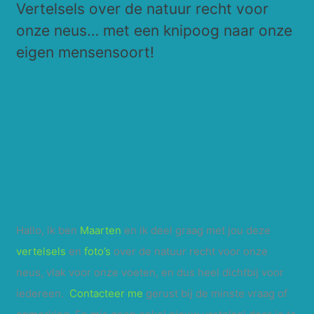
Vertelsels over de natuur recht voor
k
onze neus… met een knipoog naar onze
n
eigen mensensoort!
a
a
r
:
Hallo, ik ben
Maarten
en ik deel graag met jou deze
vertelsels
en
foto’s
over de natuur recht voor onze
neus, vlak voor onze voeten, en dus heel dichtbij voor
iedereen.
Contacteer me
gerust bij de minste vraag of