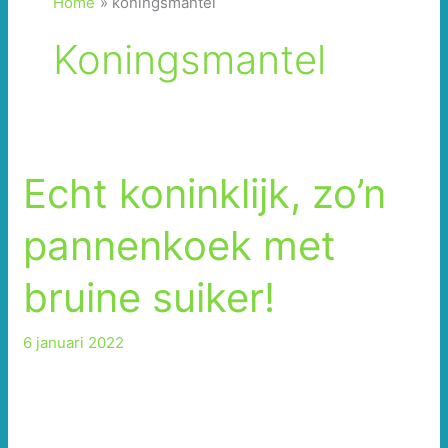
Home
koningsmantel
Koningsmantel
Echt koninklijk, zo’n
pannenkoek met
bruine suiker!
6 januari 2022