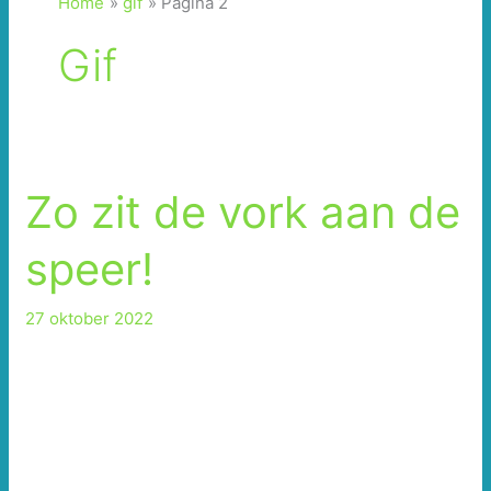
Home
gif
Pagina 2
Gif
Zo zit de vork aan de
speer!
27 oktober 2022